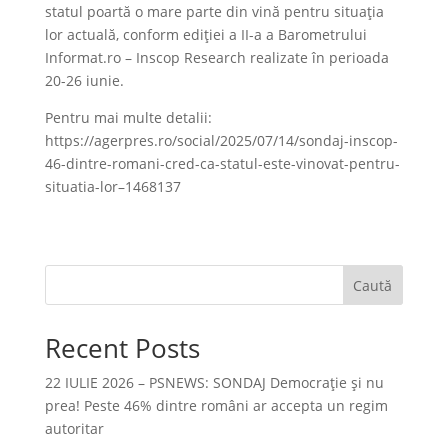
statul poartă o mare parte din vină pentru situația
lor actuală, conform ediției a II-a a Barometrului
Informat.ro – Inscop Research realizate în perioada
20-26 iunie.
Pentru mai multe detalii:
https://agerpres.ro/social/2025/07/14/sondaj-inscop-
46-dintre-romani-cred-ca-statul-este-vinovat-pentru-
situatia-lor–1468137
Caută
Recent Posts
22 IULIE 2026 – PSNEWS: SONDAJ Democrație și nu
prea! Peste 46% dintre români ar accepta un regim
autoritar