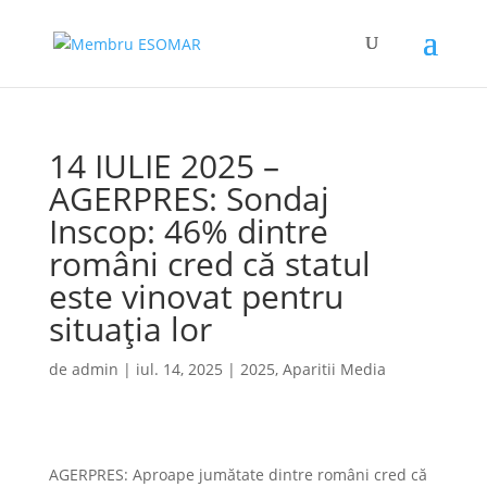
14 IULIE 2025 –
AGERPRES: Sondaj
Inscop: 46% dintre
români cred că statul
este vinovat pentru
situația lor
de
admin
|
iul. 14, 2025
|
2025
,
Aparitii Media
AGERPRES: Aproape jumătate dintre români cred că