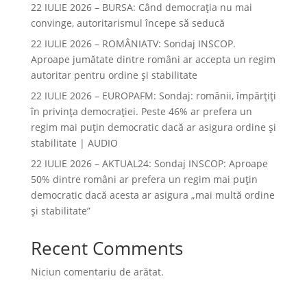
22 IULIE 2026 – BURSA: Când democraţia nu mai
convinge, autoritarismul începe să seducă
22 IULIE 2026 – ROMÂNIATV: Sondaj INSCOP.
Aproape jumătate dintre români ar accepta un regim
autoritar pentru ordine și stabilitate
22 IULIE 2026 – EUROPAFM: Sondaj: românii, împărțiți
în privința democrației. Peste 46% ar prefera un
regim mai puțin democratic dacă ar asigura ordine și
stabilitate | AUDIO
22 IULIE 2026 – AKTUAL24: Sondaj INSCOP: Aproape
50% dintre români ar prefera un regim mai puțin
democratic dacă acesta ar asigura „mai multă ordine
și stabilitate”
Recent Comments
Niciun comentariu de arătat.