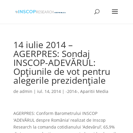
14 iulie 2014 –
AGERPRES: Sondaj
INSCOP-ADEVĂRUL:
Opțiunile de vot pentru
alegerile prezidențiale
de
admin
|
iul. 14, 2014
|
-2014-
,
Aparitii Media
AGERPRES: Conform Barometrului INSCOP
‘ADEVĂRUL despre România’ realizat de Inscop
Research la comanda cotidianului ‘Adevărul’, 65,9%