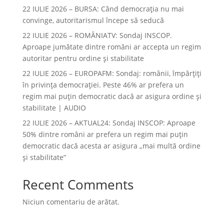
22 IULIE 2026 – BURSA: Când democraţia nu mai
convinge, autoritarismul începe să seducă
22 IULIE 2026 – ROMÂNIATV: Sondaj INSCOP.
Aproape jumătate dintre români ar accepta un regim
autoritar pentru ordine și stabilitate
22 IULIE 2026 – EUROPAFM: Sondaj: românii, împărțiți
în privința democrației. Peste 46% ar prefera un
regim mai puțin democratic dacă ar asigura ordine și
stabilitate | AUDIO
22 IULIE 2026 – AKTUAL24: Sondaj INSCOP: Aproape
50% dintre români ar prefera un regim mai puțin
democratic dacă acesta ar asigura „mai multă ordine
și stabilitate”
Recent Comments
Niciun comentariu de arătat.