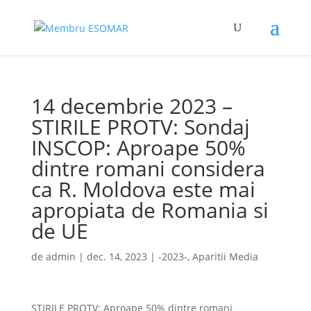
14 decembrie 2023 –
STIRILE PROTV: Sondaj
INSCOP: Aproape 50%
dintre romani considera
ca R. Moldova este mai
apropiata de Romania si
de UE
de
admin
|
dec. 14, 2023
|
-2023-
,
Aparitii Media
STIRILE PROTV: Aproape 50% dintre romani