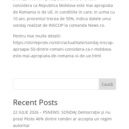
considera ca Republica Moldova este mai apropiata
de Romania si de UE, in conditiile in care, in urma cu
10 ani, procentul trecea de 50%, indica datele unui
sondaj realizat de INSCOP la comanda News.ro.
Pentru mai multe detalii:
https://stirileprotv.ro/stiri/actualitate/sondaj-inscop-
aproape-50-dintre-romani-considera-ca-r-moldova-
este-mai-apropiata-de-romania-si-de-ue.html
Caută
Recent Posts
22 IULIE 2026 – PSNEWS: SONDAJ Democrație și nu
prea! Peste 46% dintre români ar accepta un regim
autoritar