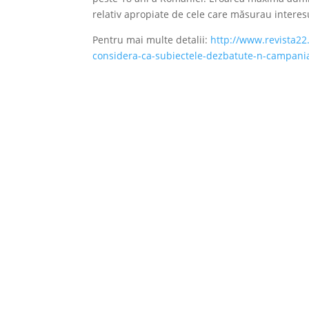
relativ apropiate de cele care măsurau interesu
Pentru mai multe detalii:
http://www.revista22
considera-ca-subiectele-dezbatute-n-campania