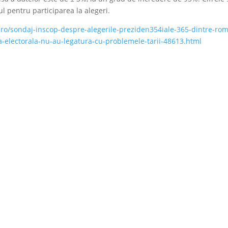
l pentru participarea la alegeri.
.ro/sondaj-inscop-despre-alegerile-preziden354iale-365-dintre-rom
-electorala-nu-au-legatura-cu-problemele-tarii-48613.html