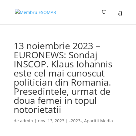
13 noiembrie 2023 –
EURONEWS: Sondaj
INSCOP. Klaus Iohannis
este cel mai cunoscut
politician din Romania.
Presedintele, urmat de
doua femei in topul
notorietatii
de
admin
|
nov. 13, 2023
|
-2023-
,
Aparitii Media