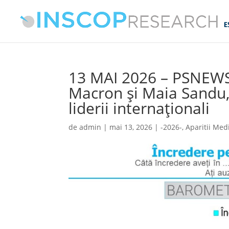
13 MAI 2026 – PSNEW
Macron și Maia Sandu, 
liderii internaționali
de
admin
|
mai 13, 2026
|
-2026-
,
Aparitii Med