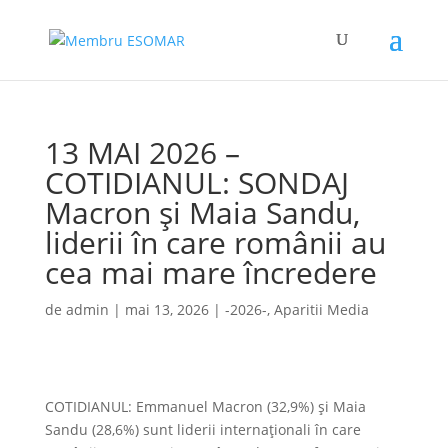
13 MAI 2026 –
COTIDIANUL: SONDAJ
Macron și Maia Sandu,
liderii în care românii au
cea mai mare încredere
de
admin
|
mai 13, 2026
|
-2026-
,
Aparitii Media
COTIDIANUL: Emmanuel Macron (32,9%) și Maia
Sandu (28,6%) sunt liderii internaționali în care