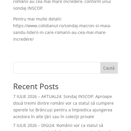
românii au cea mai mare încredere, conform unui
sondaj INSCOP.
Pentru mai multe detalii:
https://www.cotidianul.ro/sondaj-macron-si-maia-
sandu-liderii-in-care-romanii-au-cea-mai-mare-
incredere/
Caută
Recent Posts
7 IULIE 2026 – AKTUAL24: Sondaj INSCOP: Aproape
două treimi dintre români vor ca statul să cumpere
operele lui Brâncuşi pentru a împiedica ajungerea
acestora în alte ţări sau în colecţii private
7 IULIE 2026 – DIGI24: Românii vor ca statul să