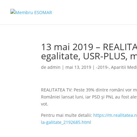
13 mai 2019 – REALITA
egalitate, USR-PLUS, 
de
admin
|
mai 13, 2019
|
-2019-
,
Aparitii Med
REALITATEA TV: Peste 39% dintre români vor mer
României lansat luni, iar PSD şi PNL au fost al
vot.
Pentru mai multe detalii:
https://m.realitatea
la-galitate_2192685.html