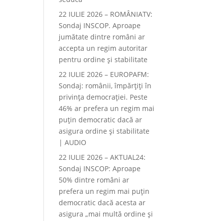
22 IULIE 2026 – ROMÂNIATV:
Sondaj INSCOP. Aproape
jumătate dintre români ar
accepta un regim autoritar
pentru ordine și stabilitate
22 IULIE 2026 – EUROPAFM:
Sondaj: românii, împărțiți în
privința democrației. Peste
46% ar prefera un regim mai
puțin democratic dacă ar
asigura ordine și stabilitate
| AUDIO
22 IULIE 2026 – AKTUAL24:
Sondaj INSCOP: Aproape
50% dintre români ar
prefera un regim mai puțin
democratic dacă acesta ar
asigura „mai multă ordine și