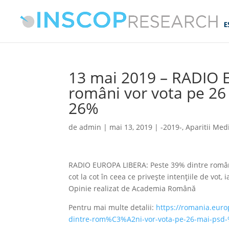
13 mai 2019 – RADIO 
români vor vota pe 26
26%
de
admin
|
mai 13, 2019
|
-2019-
,
Aparitii Med
RADIO EUROPA LIBERA: Peste 39% dintre români 
cot la cot în ceea ce privește intențiile de vot
Opinie realizat de Academia Română
Pentru mai multe detalii:
https://romania.eur
dintre-rom%C3%A2ni-vor-vota-pe-26-mai-ps