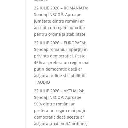
22 IULIE 2026 – ROMÂNIATV:
Sondaj INSCOP. Aproape
jumătate dintre români ar
accepta un regim autoritar
pentru ordine și stabilitate
22 IULIE 2026 – EUROPAFM:
Sondaj: românii, împărțiți în
privința democrației. Peste
46% ar prefera un regim mai
puțin democratic dacă ar
asigura ordine și stabilitate
| AUDIO
22 IULIE 2026 – AKTUAL24:
Sondaj INSCOP: Aproape
50% dintre români ar
prefera un regim mai puțin
democratic dacă acesta ar
asigura „mai multă ordine și