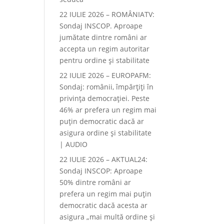
22 IULIE 2026 – ROMÂNIATV:
Sondaj INSCOP. Aproape
jumătate dintre români ar
accepta un regim autoritar
pentru ordine și stabilitate
22 IULIE 2026 – EUROPAFM:
Sondaj: românii, împărțiți în
privința democrației. Peste
46% ar prefera un regim mai
puțin democratic dacă ar
asigura ordine și stabilitate
| AUDIO
22 IULIE 2026 – AKTUAL24:
Sondaj INSCOP: Aproape
50% dintre români ar
prefera un regim mai puțin
democratic dacă acesta ar
asigura „mai multă ordine și