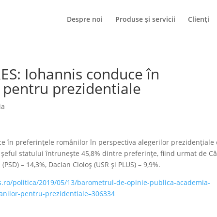
Despre noi
Produse și servicii
Clienți
ES: Iohannis conduce în
 pentru prezidentiale
ia
în preferinţele românilor în perspectiva alegerilor prezidenţiale
eful statului întruneşte 45,8% dintre preferinţe, fiind urmat de Că
(PSD) – 14,3%, Dacian Cioloş (USR şi PLUS) – 9,9%.
.ro/politica/2019/05/13/barometrul-de-opinie-publica-academia-
anilor-pentru-prezidentiale–306334