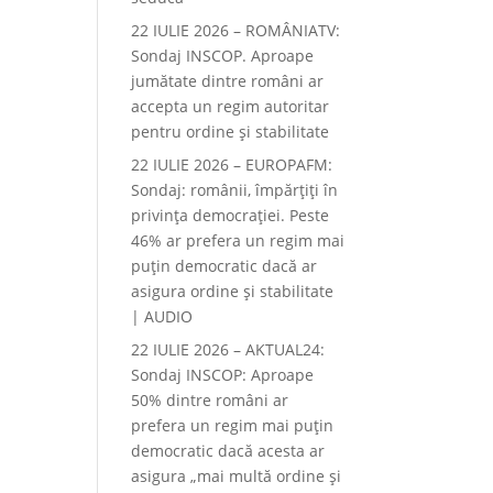
22 IULIE 2026 – ROMÂNIATV:
Sondaj INSCOP. Aproape
jumătate dintre români ar
accepta un regim autoritar
pentru ordine și stabilitate
22 IULIE 2026 – EUROPAFM:
Sondaj: românii, împărțiți în
privința democrației. Peste
46% ar prefera un regim mai
puțin democratic dacă ar
asigura ordine și stabilitate
| AUDIO
22 IULIE 2026 – AKTUAL24:
Sondaj INSCOP: Aproape
50% dintre români ar
prefera un regim mai puțin
democratic dacă acesta ar
asigura „mai multă ordine și