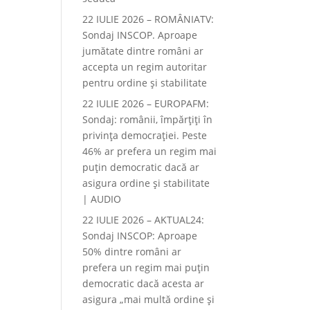
22 IULIE 2026 – ROMÂNIATV:
Sondaj INSCOP. Aproape
jumătate dintre români ar
accepta un regim autoritar
pentru ordine și stabilitate
22 IULIE 2026 – EUROPAFM:
Sondaj: românii, împărțiți în
privința democrației. Peste
46% ar prefera un regim mai
puțin democratic dacă ar
asigura ordine și stabilitate
| AUDIO
22 IULIE 2026 – AKTUAL24:
Sondaj INSCOP: Aproape
50% dintre români ar
prefera un regim mai puțin
democratic dacă acesta ar
asigura „mai multă ordine și