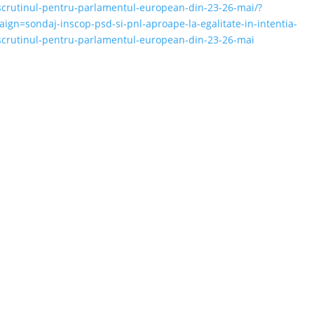
-scrutinul-pentru-parlamentul-european-din-23-26-mai/?
=sondaj-inscop-psd-si-pnl-aproape-la-egalitate-in-intentia-
e-scrutinul-pentru-parlamentul-european-din-23-26-mai