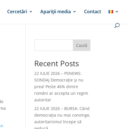
Cercetări
Apariții media
Contact
Caută
Recent Posts
22 IULIE 2026 – PSNEWS:
SONDAJ Democrație și nu
prea! Peste 46% dintre
români ar accepta un regim
autoritar
de
erea
22 IULIE 2026 – BURSA: Când
democraţia nu mai convinge,
autoritarismul începe să
ia-
seducă