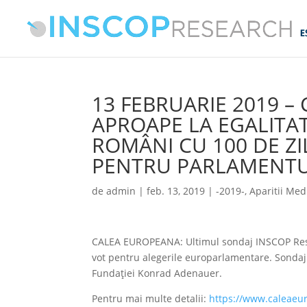
13 FEBRUARIE 2019 –
APROAPE LA EGALITAT
ROMÂNI CU 100 DE ZI
PENTRU PARLAMENTUL
de
admin
|
feb. 13, 2019
|
-2019-
,
Aparitii Med
CALEA EUROPEANA: Ultimul sondaj INSCOP Resear
vot pentru alegerile europarlamentare. Sondajul
Fundației Konrad Adenauer.
Pentru mai multe detalii:
https://www.caleaeur