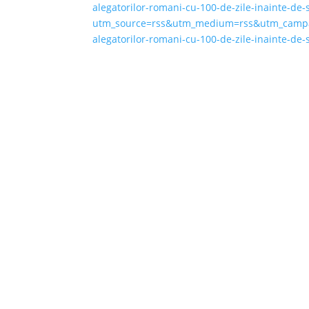
alegatorilor-romani-cu-100-de-zile-inainte-de
utm_source=rss&utm_medium=rss&utm_campaign
alegatorilor-romani-cu-100-de-zile-inainte-d