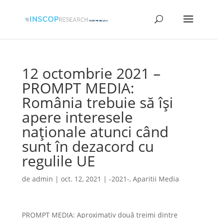
12 octombrie 2021 –
PROMPT MEDIA:
România trebuie să își
apere interesele
naționale atunci când
sunt în dezacord cu
regulile UE
de
admin
|
oct. 12, 2021
|
-2021-
,
Aparitii Media
PROMPT MEDIA: Aproximativ două treimi dintre