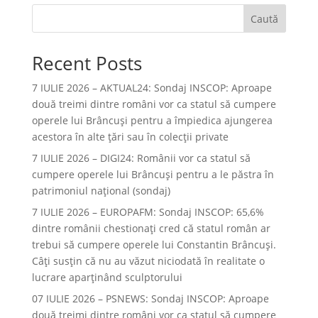
Caută
Recent Posts
7 IULIE 2026 – AKTUAL24: Sondaj INSCOP: Aproape
două treimi dintre români vor ca statul să cumpere
operele lui Brâncuşi pentru a împiedica ajungerea
acestora în alte ţări sau în colecţii private
7 IULIE 2026 – DIGI24: Românii vor ca statul să
cumpere operele lui Brâncuși pentru a le păstra în
patrimoniul național (sondaj)
7 IULIE 2026 – EUROPAFM: Sondaj INSCOP: 65,6%
dintre românii chestionați cred că statul român ar
trebui să cumpere operele lui Constantin Brâncuși.
Câți susțin că nu au văzut niciodată în realitate o
lucrare aparținând sculptorului
07 IULIE 2026 – PSNEWS: Sondaj INSCOP: Aproape
două treimi dintre români vor ca statul să cumpere