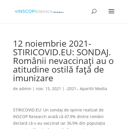
12 noiembrie 2021-
STIRICOVID.EU: SONDAJ.
Românii nevaccinați au o
atitudine ostilă față de
imunizare
de
admin
|
nov. 15, 2021
|
-2021-
,
Aparitii Media
STIRICOVID.EU: Un sondaj de opinie realizat de
INSCOP Research arată că 47,9% dintre români
declară că s-au vaccinat iar 36,9% din populația