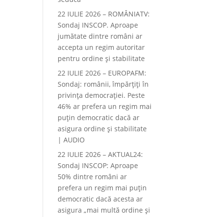
22 IULIE 2026 – ROMÂNIATV:
Sondaj INSCOP. Aproape
jumătate dintre români ar
accepta un regim autoritar
pentru ordine și stabilitate
22 IULIE 2026 – EUROPAFM:
Sondaj: românii, împărțiți în
privința democrației. Peste
46% ar prefera un regim mai
puțin democratic dacă ar
asigura ordine și stabilitate
| AUDIO
22 IULIE 2026 – AKTUAL24:
Sondaj INSCOP: Aproape
50% dintre români ar
prefera un regim mai puțin
democratic dacă acesta ar
asigura „mai multă ordine și