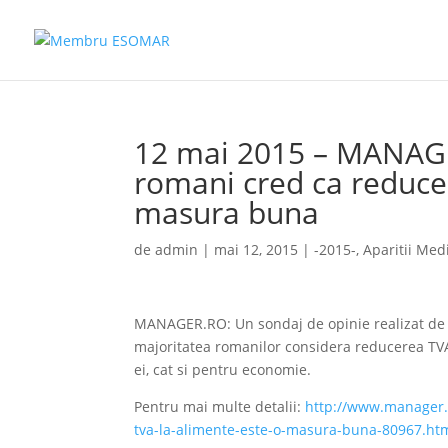
12 mai 2015 – MANAG
romani cred ca reduce
masura buna
de
admin
|
mai 12, 2015
|
-2015-
,
Aparitii Med
MANAGER.RO: Un sondaj de opinie realizat de 
majoritatea romanilor considera reducerea TVA
ei, cat si pentru economie.
Pentru mai multe detalii:
http://www.manager.r
tva-la-alimente-este-o-masura-buna-80967.ht