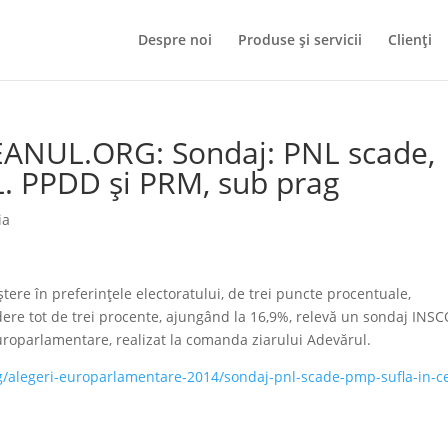
Despre noi
Produse și servicii
Clienți
ANUL.ORG: Sondaj: PNL scade,
L. PPDD şi PRM, sub prag
ia
e în preferinţele electoratului, de trei puncte procentuale,
dere tot de trei procente, ajungând la 16,9%, relevă un sondaj INS
europarlamentare, realizat la comanda ziarului Adevărul.
g/alegeri-europarlamentare-2014/sondaj-pnl-scade-pmp-sufla-in-c