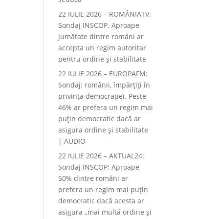
22 IULIE 2026 – ROMÂNIATV:
Sondaj INSCOP. Aproape
jumătate dintre români ar
accepta un regim autoritar
pentru ordine și stabilitate
22 IULIE 2026 – EUROPAFM:
Sondaj: românii, împărțiți în
privința democrației. Peste
46% ar prefera un regim mai
puțin democratic dacă ar
asigura ordine și stabilitate
| AUDIO
22 IULIE 2026 – AKTUAL24:
Sondaj INSCOP: Aproape
50% dintre români ar
prefera un regim mai puțin
democratic dacă acesta ar
asigura „mai multă ordine și