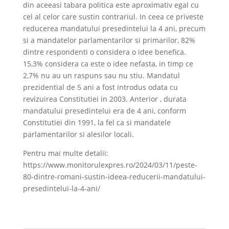
din aceeasi tabara politica este aproximativ egal cu
cel al celor care sustin contrariul. In ceea ce priveste
reducerea mandatului presedintelui la 4 ani, precum
si a mandatelor parlamentarilor si primarilor, 82%
dintre respondenti o considera o idee benefica.
15,3% considera ca este o idee nefasta, in timp ce
2,7% nu au un raspuns sau nu stiu. Mandatul
prezidential de 5 ani a fost introdus odata cu
revizuirea Constitutiei in 2003. Anterior , durata
mandatului presedintelui era de 4 ani, conform
Constitutiei din 1991, la fel ca si mandatele
parlamentarilor si alesilor locali.
Pentru mai multe detalii:
https://www.monitorulexpres.ro/2024/03/11/peste-
80-dintre-romani-sustin-ideea-reducerii-mandatului-
presedintelui-la-4-ani/