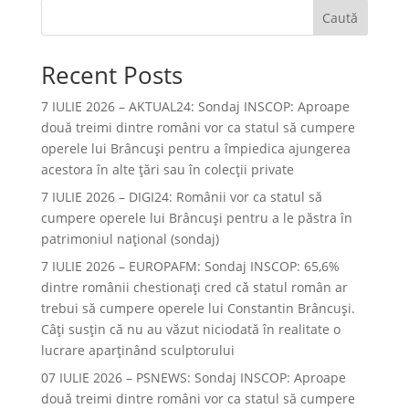
Caută
Recent Posts
7 IULIE 2026 – AKTUAL24: Sondaj INSCOP: Aproape
două treimi dintre români vor ca statul să cumpere
operele lui Brâncuşi pentru a împiedica ajungerea
acestora în alte ţări sau în colecţii private
7 IULIE 2026 – DIGI24: Românii vor ca statul să
cumpere operele lui Brâncuși pentru a le păstra în
patrimoniul național (sondaj)
7 IULIE 2026 – EUROPAFM: Sondaj INSCOP: 65,6%
dintre românii chestionați cred că statul român ar
trebui să cumpere operele lui Constantin Brâncuși.
Câți susțin că nu au văzut niciodată în realitate o
lucrare aparținând sculptorului
07 IULIE 2026 – PSNEWS: Sondaj INSCOP: Aproape
două treimi dintre români vor ca statul să cumpere