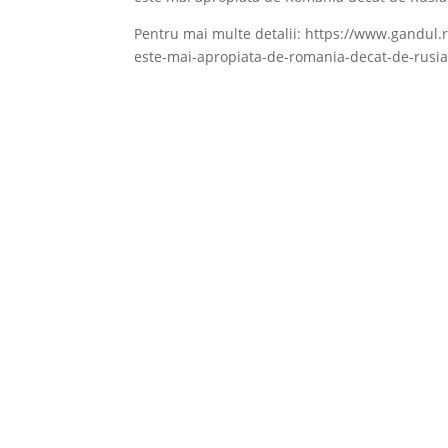
Pentru mai multe detalii: https://www.gandul.
este-mai-apropiata-de-romania-decat-de-rusia