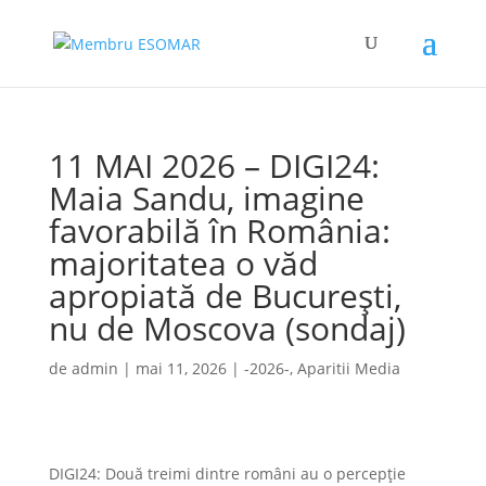
11 MAI 2026 – DIGI24:
Maia Sandu, imagine
favorabilă în România:
majoritatea o văd
apropiată de București,
nu de Moscova (sondaj)
de
admin
|
mai 11, 2026
|
-2026-
,
Aparitii Media
DIGI24: Două treimi dintre români au o percepție