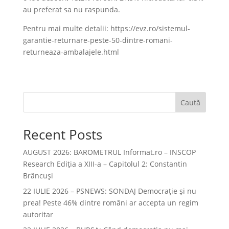
au preferat sa nu raspunda.
Pentru mai multe detalii: https://evz.ro/sistemul-
garantie-returnare-peste-50-dintre-romani-
returneaza-ambalajele.html
Caută
Recent Posts
AUGUST 2026: BAROMETRUL Informat.ro – INSCOP
Research Ediția a XIII-a – Capitolul 2: Constantin
Brâncuși
22 IULIE 2026 – PSNEWS: SONDAJ Democrație și nu
prea! Peste 46% dintre români ar accepta un regim
autoritar