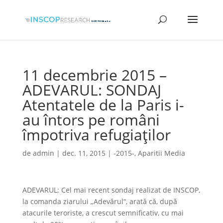
11 decembrie 2015 –
ADEVARUL: SONDAJ
Atentatele de la Paris i-
au întors pe români
împotriva refugiaţilor
de
admin
|
dec. 11, 2015
|
-2015-
,
Aparitii Media
ADEVARUL: Cel mai recent sondaj realizat de INSCOP,
la comanda ziarului „Adevărul“, arată că, după
atacurile teroriste, a crescut semnificativ, cu mai