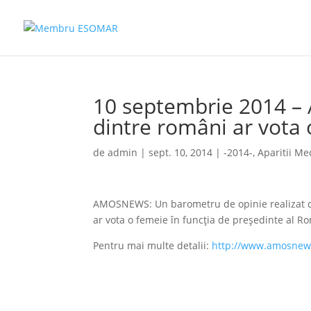
10 septembrie 2014 
dintre români ar vota
de
admin
|
sept. 10, 2014
|
-2014-
,
Aparitii Me
AMOSNEWS: Un barometru de opinie realizat de 
ar vota o femeie în funcția de președinte al R
Pentru mai multe detalii:
http://www.amosnews