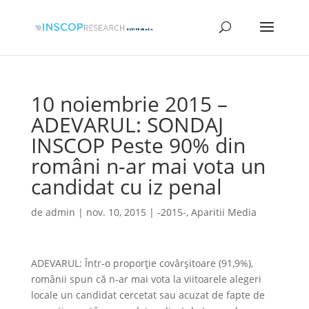
10 noiembrie 2015 –
ADEVARUL: SONDAJ
INSCOP Peste 90% din
români n-ar mai vota un
candidat cu iz penal
de
admin
|
nov. 10, 2015
|
-2015-
,
Aparitii Media
ADEVARUL: Într-o proporţie covârşitoare (91,9%),
românii spun că n-ar mai vota la viitoarele alegeri
locale un candidat cercetat sau acuzat de fapte de