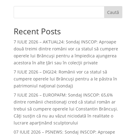
Caută
Recent Posts
7 IULIE 2026 – AKTUAL24: Sondaj INSCOP: Aproape
două treimi dintre români vor ca statul să cumpere
operele lui Brâncuşi pentru a împiedica ajungerea
acestora în alte ţări sau în colecţii private
7 IULIE 2026 – DIGI24: Românii vor ca statul să
cumpere operele lui Brâncuși pentru a le păstra în
patrimoniul național (sondaj)
7 IULIE 2026 – EUROPAFM: Sondaj INSCOP: 65,6%
dintre românii chestionați cred că statul român ar
trebui să cumpere operele lui Constantin Brâncuși.
Câți susțin că nu au văzut niciodată în realitate o
lucrare aparținând sculptorului
07 IULIE 2026 – PSNEWS: Sondaj INSCOP: Aproape