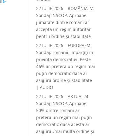
ile-
22 IULIE 2026 – ROMÂNIATV:
Sondaj INSCOP. Aproape
jumătate dintre români ar
accepta un regim autoritar
pentru ordine și stabilitate
22 IULIE 2026 – EUROPAFM:
Sondaj: românii, împărțiți în
privința democrației. Peste
46% ar prefera un regim mai
puțin democratic dacă ar
asigura ordine și stabilitate
| AUDIO
22 IULIE 2026 – AKTUAL24:
Sondaj INSCOP: Aproape
50% dintre români ar
prefera un regim mai puțin
democratic dacă acesta ar
asigura „mai multă ordine și