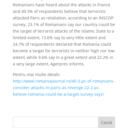
Romanians have heard about the attacks in France
and 40.3% of respondents believe that terrorists
attacked Paris as retaliation, according to an INSCOP
survey. 23.1% of Romanians say our country could be
the target of terrorist attacks of the Islamic State to a
limited extent, 13.6% say to very little extent and
24.7% of respondents declared that Romania could
become a target for terrorists in neither high nor low
extent, while 9.6% say in a great extent and 22.2% in
a very large extent, Agerpres informs.
Pentru mai multe detalii:
http://www.romaniajournal.ro/40-3-pc-of-romanians-
consider-attacks-in-paris-as-revenge-22-2-pc-
believe-romania-could-be-a-target-survey-says/
Caută