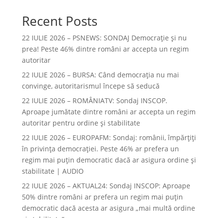
Recent Posts
22 IULIE 2026 – PSNEWS: SONDAJ Democrație și nu
prea! Peste 46% dintre români ar accepta un regim
autoritar
22 IULIE 2026 – BURSA: Când democraţia nu mai
convinge, autoritarismul începe să seducă
22 IULIE 2026 – ROMÂNIATV: Sondaj INSCOP.
Aproape jumătate dintre români ar accepta un regim
autoritar pentru ordine și stabilitate
22 IULIE 2026 – EUROPAFM: Sondaj: românii, împărțiți
în privința democrației. Peste 46% ar prefera un
regim mai puțin democratic dacă ar asigura ordine și
stabilitate | AUDIO
22 IULIE 2026 – AKTUAL24: Sondaj INSCOP: Aproape
50% dintre români ar prefera un regim mai puțin
democratic dacă acesta ar asigura „mai multă ordine