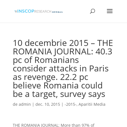
10 decembrie 2015 – THE
ROMANIA JOURNAL: 40.3
pc of Romanians
consider attacks in Paris
as revenge. 22.2 pc
believe Romania could
be a target, survey says
de
admin
|
dec. 10, 2015
|
-2015-
,
Aparitii Media
THE ROMANIA JOURNAL: More than 97% of