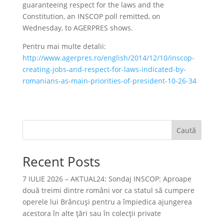
guaranteeing respect for the laws and the
Constitution, an INSCOP poll remitted, on
Wednesday, to AGERPRES shows.
Pentru mai multe detalii:
http://www.agerpres.ro/english/2014/12/10/inscop-
creating-jobs-and-respect-for-laws-indicated-by-
romanians-as-main-priorities-of-president-10-26-34
Caută
Recent Posts
7 IULIE 2026 – AKTUAL24: Sondaj INSCOP: Aproape
două treimi dintre români vor ca statul să cumpere
operele lui Brâncuşi pentru a împiedica ajungerea
acestora în alte ţări sau în colecţii private