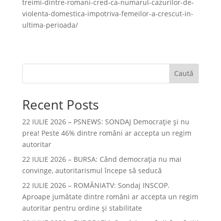
treimi-dintre-romani-cred-ca-numarul-cazurilor-de-
violenta-domestica-impotriva-femeilor-a-crescut-in-
ultima-perioada/
Caută
Recent Posts
22 IULIE 2026 – PSNEWS: SONDAJ Democrație și nu
prea! Peste 46% dintre români ar accepta un regim
autoritar
22 IULIE 2026 – BURSA: Când democraţia nu mai
convinge, autoritarismul începe să seducă
22 IULIE 2026 – ROMÂNIATV: Sondaj INSCOP.
Aproape jumătate dintre români ar accepta un regim
autoritar pentru ordine și stabilitate