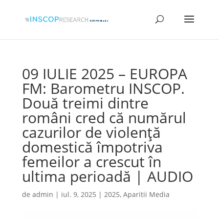
09 IULIE 2025 – EUROPA
FM: Barometru INSCOP.
Două treimi dintre
români cred că numărul
cazurilor de violență
domestică împotriva
femeilor a crescut în
ultima perioadă | AUDIO
de
admin
|
iul. 9, 2025
|
2025
,
Aparitii Media