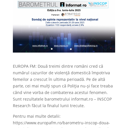
EUROPA FM: Două treimi dintre români cred că
numărul cazurilor de violență domestică împotriva
femeilor a crescut în ultima perioadă. Pe de altă
parte, cei mai mulți spun că Poliția nu-și face treaba
când vine vorba de combaterea acestui fenomen.
Sunt rezultatele barometrului informat.ro – INSCOP
Research făcut la finalul lunii trecute.
Pentru mai multe detalii:
https://www.europafm.ro/barometru-inscop-doua-