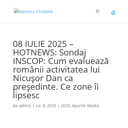
08 IULIE 2025 –
HOTNEWS: Sondaj
INSCOP: Cum evaluează
românii activitatea lui
Nicușor Dan ca
președinte. Ce zone îi
lipsesc
de
admin
|
iul. 8, 2025
|
2025
,
Aparitii Media