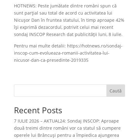
HOTNEWS: Peste jumătate dintre români spun că
sunt parțial sau total de acord cu activitatea lui
Nicușor Dan în fruntea statului, în timp aproape 42%
își exprimă dezacordul, potrivit celui mai recent
sondaj INSCOP Research dat publicității luni, 8 iulie.
Pentru mai multe detalii: https://hotnews.ro/sondaj-
inscop-cum-evolueaza-romanii-activitatea-lui-
nicusor-dan-ca-presedinte-2019335
Caută
Recent Posts
7 IULIE 2026 – AKTUAL24: Sondaj INSCOP: Aproape
două treimi dintre români vor ca statul să cumpere
operele lui Brâncuşi pentru a împiedica ajungerea