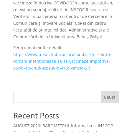
vaccineze împotriva COVID-19 în cursul acestui an,
relevă un sondaj realizat de INSCOP Research şi
Verifield, în parteneriat cu Centrul de Cercetare în
Comunicare şi Inovare Sociala (CoRe) din cadrul
Facultăţii de Ştiinţe Politice, Administrative şi ale
Comunicării de la Universitatea Babeş-Bolyai.
Pentru mai multe detalii:
https://www.medichub.ro/stiri/sondaj-55-2-dintre-
romani-intentioneaza-sa-se-vaccineze-impotriva-
covid-19-anul-acesta-id-4159-cmsid-2
[:]
Caută
Recent Posts
AUGUST 2026: BAROMETRUL Informat.ro – INSCOP