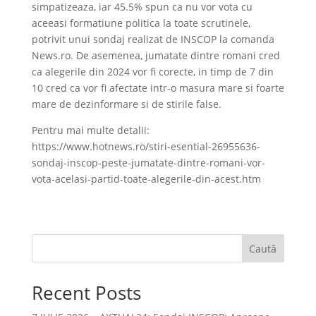
simpatizeaza, iar 45.5% spun ca nu vor vota cu
aceeasi formatiune politica la toate scrutinele,
potrivit unui sondaj realizat de INSCOP la comanda
News.ro. De asemenea, jumatate dintre romani cred
ca alegerile din 2024 vor fi corecte, in timp de 7 din
10 cred ca vor fi afectate intr-o masura mare si foarte
mare de dezinformare si de stirile false.
Pentru mai multe detalii:
https://www.hotnews.ro/stiri-esential-26955636-
sondaj-inscop-peste-jumatate-dintre-romani-vor-
vota-acelasi-partid-toate-alegerile-din-acest.htm
Caută
Recent Posts