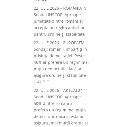
22 IULIE 2026 – ROMÂNIATV:
Sondaj INSCOP. Aproape
jumătate dintre români ar
accepta un regim autoritar
pentru ordine și stabilitate
22 IULIE 2026 – EUROPAFM:
Sondaj: românii, împărțiți în
privința democrației. Peste
46% ar prefera un regim mai
puțin democratic dacă ar
asigura ordine și stabilitate
| AUDIO
22 IULIE 2026 – AKTUAL24:
Sondaj INSCOP: Aproape
50% dintre români ar
prefera un regim mai puțin
democratic dacă acesta ar
asigura „mai multă ordine și