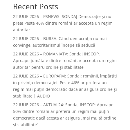
Recent Posts
22 IULIE 2026 – PSNEWS: SONDAJ Democrație și nu
prea! Peste 46% dintre români ar accepta un regim
autoritar
22 IULIE 2026 – BURSA: Când democraţia nu mai
convinge, autoritarismul începe să seducă
22 IULIE 2026 – ROMÂNIATV: Sondaj INSCOP.
Aproape jumătate dintre români ar accepta un regim
autoritar pentru ordine și stabilitate
22 IULIE 2026 – EUROPAFM: Sondaj: românii, împărțiți
în privința democrației. Peste 46% ar prefera un
regim mai puțin democratic dacă ar asigura ordine și
stabilitate | AUDIO
22 IULIE 2026 – AKTUAL24: Sondaj INSCOP: Aproape
50% dintre români ar prefera un regim mai puțin
democratic dacă acesta ar asigura „mai multă ordine
și stabilitate”