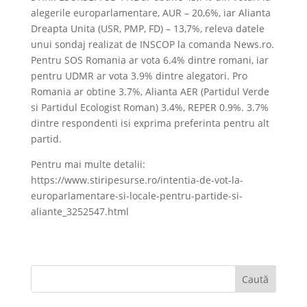
alegerile europarlamentare, AUR – 20,6%, iar Alianta
Dreapta Unita (USR, PMP, FD) – 13,7%, releva datele
unui sondaj realizat de INSCOP la comanda News.ro.
Pentru SOS Romania ar vota 6.4% dintre romani, iar
pentru UDMR ar vota 3.9% dintre alegatori. Pro
Romania ar obtine 3.7%, Alianta AER (Partidul Verde
si Partidul Ecologist Roman) 3.4%, REPER 0.9%. 3.7%
dintre respondenti isi exprima preferinta pentru alt
partid.
Pentru mai multe detalii:
https://www.stiripesurse.ro/intentia-de-vot-la-
europarlamentare-si-locale-pentru-partide-si-
aliante_3252547.html
Caută