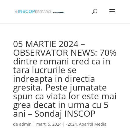
05 MARTIE 2024 –
OBSERVATOR NEWS: 70%
dintre romani cred ca in
tara lucrurile se
indreapta in directia
gresita. Peste jumatate
spun ca viata lor este mai
grea decat in urma cu 5
ani – Sondaj INSCOP
de
admin
|
mart. 5, 2024
|
-2024
,
Aparitii Media