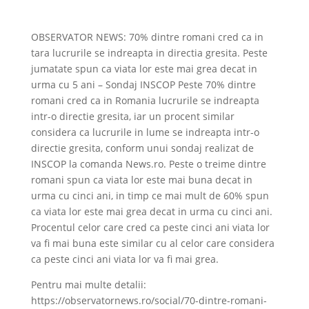
OBSERVATOR NEWS: 70% dintre romani cred ca in
tara lucrurile se indreapta in directia gresita. Peste
jumatate spun ca viata lor este mai grea decat in
urma cu 5 ani – Sondaj INSCOP Peste 70% dintre
romani cred ca in Romania lucrurile se indreapta
intr-o directie gresita, iar un procent similar
considera ca lucrurile in lume se indreapta intr-o
directie gresita, conform unui sondaj realizat de
INSCOP la comanda News.ro. Peste o treime dintre
romani spun ca viata lor este mai buna decat in
urma cu cinci ani, in timp ce mai mult de 60% spun
ca viata lor este mai grea decat in urma cu cinci ani.
Procentul celor care cred ca peste cinci ani viata lor
va fi mai buna este similar cu al celor care considera
ca peste cinci ani viata lor va fi mai grea.
Pentru mai multe detalii:
https://observatornews.ro/social/70-dintre-romani-