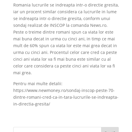
Romania lucrurile se indreapta intr-o directie gresita,
iar un procent similar considera ca lucrurile in lume
se indreapta intr-o directie gresita, conform unui
sondaj realizat de INSCOP la comanda News.ro.
Peste o treime dintre romani spun ca viata lor este
mai buna decat in urma cu cinci ani, in timp ce mai
mult de 60% spun ca viata lor este mai grea decat in
urma cu cinci ani. Procentul celor care cred ca peste
cinci ani viata lor va fi mai buna este similar cu al
celor care considera ca peste cinci ani viata lor va fi
mai grea.
Pentru mai multe detalii:
https://www.newmoney.ro/sondaj-inscop-peste-70-
dintre-romani-cred-ca-in-tara-lucrurile-se-indreapta-
in-directia-gresita/