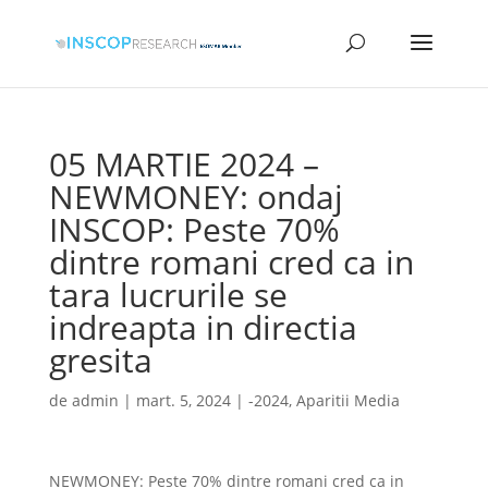
05 MARTIE 2024 –
NEWMONEY: ondaj
INSCOP: Peste 70%
dintre romani cred ca in
tara lucrurile se
indreapta in directia
gresita
de
admin
|
mart. 5, 2024
|
-2024
,
Aparitii Media
NEWMONEY: Peste 70% dintre romani cred ca in