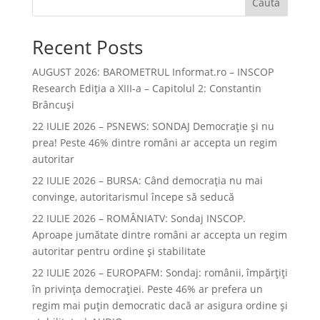
Caută
Recent Posts
AUGUST 2026: BAROMETRUL Informat.ro – INSCOP
Research Ediția a XIII-a – Capitolul 2: Constantin
Brâncuși
22 IULIE 2026 – PSNEWS: SONDAJ Democrație și nu
prea! Peste 46% dintre români ar accepta un regim
autoritar
22 IULIE 2026 – BURSA: Când democraţia nu mai
convinge, autoritarismul începe să seducă
22 IULIE 2026 – ROMÂNIATV: Sondaj INSCOP.
Aproape jumătate dintre români ar accepta un regim
autoritar pentru ordine și stabilitate
22 IULIE 2026 – EUROPAFM: Sondaj: românii, împărțiți
în privința democrației. Peste 46% ar prefera un
regim mai puțin democratic dacă ar asigura ordine și