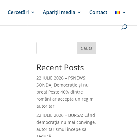
Cercetări
Apariții media
Contact
Caută
Recent Posts
22 IULIE 2026 – PSNEWS:
SONDAJ Democrație și nu
prea! Peste 46% dintre
români ar accepta un regim
autoritar
22 IULIE 2026 – BURSA: Când
democraţia nu mai convinge,
autoritarismul începe să
seducă