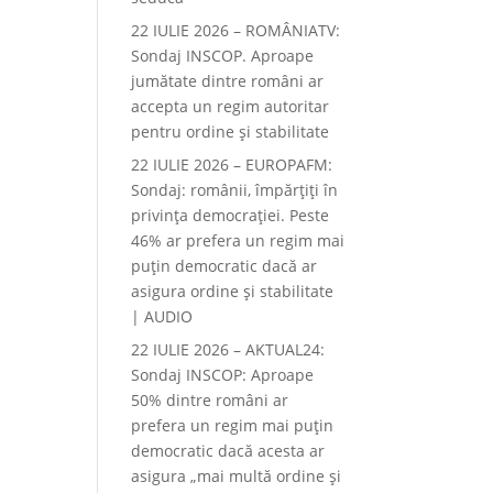
22 IULIE 2026 – ROMÂNIATV:
Sondaj INSCOP. Aproape
jumătate dintre români ar
accepta un regim autoritar
pentru ordine și stabilitate
22 IULIE 2026 – EUROPAFM:
Sondaj: românii, împărțiți în
privința democrației. Peste
46% ar prefera un regim mai
puțin democratic dacă ar
asigura ordine și stabilitate
| AUDIO
22 IULIE 2026 – AKTUAL24:
Sondaj INSCOP: Aproape
50% dintre români ar
prefera un regim mai puțin
democratic dacă acesta ar
asigura „mai multă ordine și