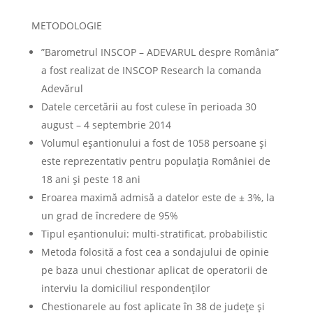
METODOLOGIE
”Barometrul INSCOP – ADEVARUL despre România”
a fost realizat de INSCOP Research la comanda
Adevărul
Datele cercetării au fost culese în perioada 30
august – 4 septembrie 2014
Volumul eșantionului a fost de 1058 persoane și
este reprezentativ pentru populația României de
18 ani și peste 18 ani
Eroarea maximă admisă a datelor este de ± 3%, la
un grad de încredere de 95%
Tipul eșantionului: multi-stratificat, probabilistic
Metoda folosită a fost cea a sondajului de opinie
pe baza unui chestionar aplicat de operatorii de
interviu la domiciliul respondenţilor
Chestionarele au fost aplicate în 38 de județe și