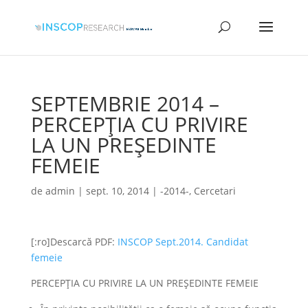
SEPTEMBRIE 2014 –
PERCEPȚIA CU PRIVIRE
LA UN PREȘEDINTE
FEMEIE
de
admin
|
sept. 10, 2014
|
-2014-
,
Cercetari
[:ro]Descarcă PDF:
INSCOP Sept.2014. Candidat
femeie
PERCEPȚIA CU PRIVIRE LA UN PREȘEDINTE FEMEIE