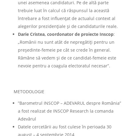
unei asemenea candidaturi. Pe de altă parte
trebuie luat în calcul că răspunsul la această
întrebare a fost influenţat de actualul context al
alegerilor prezidenţiale şi de candidaturile reale.
Darie Cristea, coordonator de proiecte Inscop
:
„Românii nu sunt atât de nepregătiţi pentru un
preşedinte-femeie pe cât se crede în general.
Rămâne să vedem şi de ce candidat-femeie este
nevoie pentru a coagula electoratul necesar”.
METODOLOGIE
”Barometrul INSCOP – ADEVARUL despre România”
a fost realizat de INSCOP Research la comanda
Adevărul
Datele cercetării au fost culese în perioada 30
august – 4 septembrie 2014