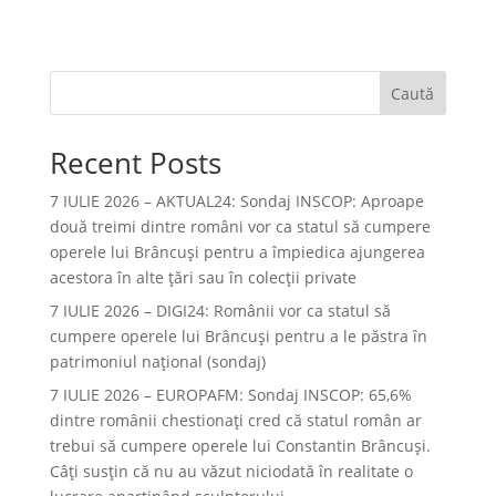
Caută
Recent Posts
7 IULIE 2026 – AKTUAL24: Sondaj INSCOP: Aproape
două treimi dintre români vor ca statul să cumpere
operele lui Brâncuşi pentru a împiedica ajungerea
acestora în alte ţări sau în colecţii private
7 IULIE 2026 – DIGI24: Românii vor ca statul să
cumpere operele lui Brâncuși pentru a le păstra în
patrimoniul național (sondaj)
7 IULIE 2026 – EUROPAFM: Sondaj INSCOP: 65,6%
dintre românii chestionați cred că statul român ar
trebui să cumpere operele lui Constantin Brâncuși.
Câți susțin că nu au văzut niciodată în realitate o