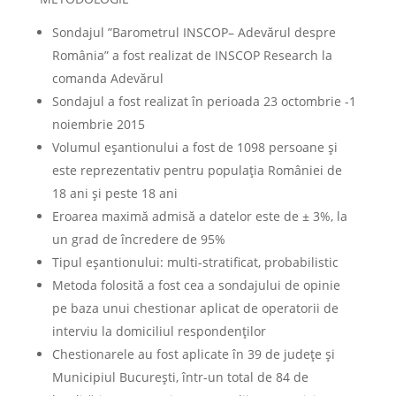
Sondajul ”Barometrul INSCOP– Adevărul despre
România” a fost realizat de INSCOP Research la
comanda Adevărul
Sondajul a fost realizat în perioada 23 octombrie -1
noiembrie 2015
Volumul eșantionului a fost de 1098 persoane și
este reprezentativ pentru populația României de
18 ani și peste 18 ani
Eroarea maximă admisă a datelor este de ± 3%, la
un grad de încredere de 95%
Tipul eșantionului: multi-stratificat, probabilistic
Metoda folosită a fost cea a sondajului de opinie
pe baza unui chestionar aplicat de operatorii de
interviu la domiciliul respondenţilor
Chestionarele au fost aplicate în 39 de județe și
Municipiul București, într-un total de 84 de