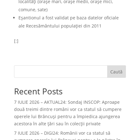
localități (orașe mari, orașe medii, orașe mici,
comune, sate)
Eșantionul a fost validat pe baza datelor oficiale
ale Recesământului populației din 2011
[:]
Caută
Recent Posts
7 IULIE 2026 – AKTUAL24: Sondaj INSCOP: Aproape
două treimi dintre români vor ca statul să cumpere
operele lui Brâncuşi pentru a împiedica ajungerea
acestora în alte ţări sau în colecţii private
7 IULIE 2026 – DIGI24: Românii vor ca statul să