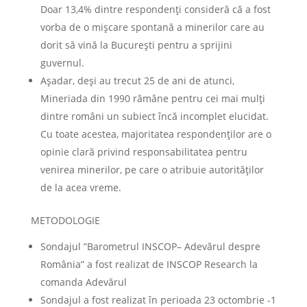
Doar 13,4% dintre respondenți consideră că a fost
vorba de o mișcare spontană a minerilor care au
dorit să vină la București pentru a sprijini
guvernul.
Așadar, deși au trecut 25 de ani de atunci,
Mineriada din 1990 rămâne pentru cei mai mulți
dintre români un subiect încă incomplet elucidat.
Cu toate acestea, majoritatea respondenților are o
opinie clară privind responsabilitatea pentru
venirea minerilor, pe care o atribuie autorităților
de la acea vreme.
METODOLOGIE
Sondajul ”Barometrul INSCOP– Adevărul despre
România” a fost realizat de INSCOP Research la
comanda Adevărul
Sondajul a fost realizat în perioada 23 octombrie -1