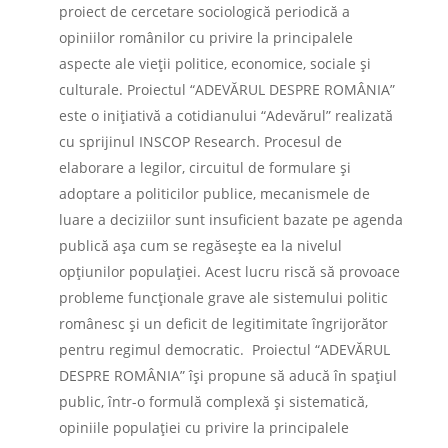
proiect de cercetare sociologică periodică a
opiniilor românilor cu privire la principalele
aspecte ale vieţii politice, economice, sociale şi
culturale. Proiectul “ADEVĂRUL DESPRE ROMÂNIA”
este o iniţiativă a cotidianului “Adevărul” realizată
cu sprijinul INSCOP Research. Procesul de
elaborare a legilor, circuitul de formulare şi
adoptare a politicilor publice, mecanismele de
luare a deciziilor sunt insuficient bazate pe agenda
publică aşa cum se regăseşte ea la nivelul
opţiunilor populaţiei. Acest lucru riscă să provoace
probleme funcţionale grave ale sistemului politic
românesc şi un deficit de legitimitate îngrijorător
pentru regimul democratic. Proiectul “ADEVĂRUL
DESPRE ROMÂNIA” îşi propune să aducă în spaţiul
public, într-o formulă complexă şi sistematică,
opiniile populaţiei cu privire la principalele