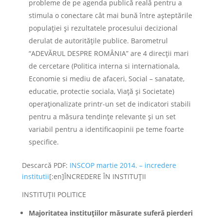
probleme de pe agenda publică reală pentru a
stimula o conectare cât mai bună între aşteptările
populaţiei şi rezultatele procesului decizional
derulat de autorităţile publice. Barometrul
“ADEVĂRUL DESPRE ROMÂNIA” are 4 direcţii mari
de cercetare (Politica interna si internationala,
Economie si mediu de afaceri, Social – sanatate,
educatie, protectie sociala, Viaţă şi Societate)
operaţionalizate printr-un set de indicatori stabili
pentru a măsura tendinţe relevante şi un set
variabil pentru a identificaopinii pe teme foarte
specifice.
Descarcă PDF:
INSCOP martie 2014. – incredere
institutii
[:en]ÎNCREDERE ÎN INSTITUŢII
INSTITUŢII POLITICE
Majoritatea instituțiilor măsurate suferă pierderi