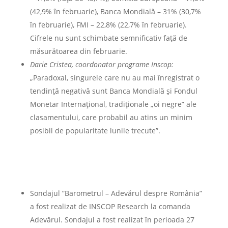
(42,9% în februarie), Banca Mondială – 31% (30,7%
în februarie), FMI – 22,8% (22,7% în februarie).
Cifrele nu sunt schimbate semnificativ faţă de
măsurătoarea din februarie.
Darie Cristea, coordonator programe Inscop:
„Paradoxal, singurele care nu au mai înregistrat o
tendință negativă sunt Banca Mondială și Fondul
Monetar Internațional, tradiționale „oi negre” ale
clasamentului, care probabil au atins un minim
posibil de popularitate lunile trecute”.
Sondajul ”Barometrul – Adevărul despre România”
a fost realizat de INSCOP Research la comanda
Adevărul. Sondajul a fost realizat în perioada 27