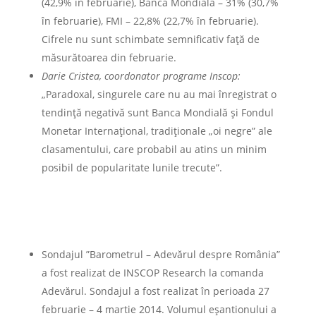
(42,9% în februarie), Banca Mondială – 31% (30,7%
în februarie), FMI – 22,8% (22,7% în februarie).
Cifrele nu sunt schimbate semnificativ faţă de
măsurătoarea din februarie.
Darie Cristea, coordonator programe Inscop:
„Paradoxal, singurele care nu au mai înregistrat o
tendință negativă sunt Banca Mondială și Fondul
Monetar Internațional, tradiționale „oi negre” ale
clasamentului, care probabil au atins un minim
posibil de popularitate lunile trecute”.
Sondajul ”Barometrul – Adevărul despre România”
a fost realizat de INSCOP Research la comanda
Adevărul. Sondajul a fost realizat în perioada 27
februarie – 4 martie 2014. Volumul eșantionului a