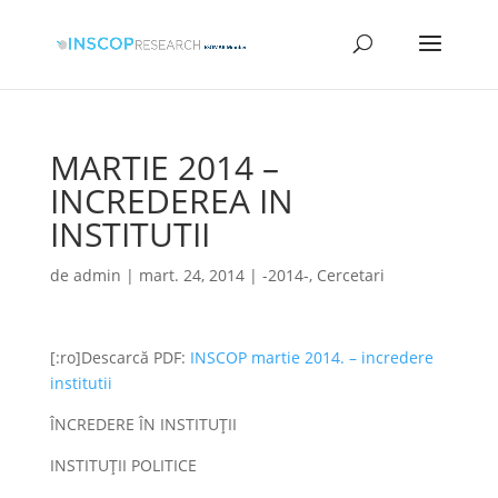
MARTIE 2014 –
INCREDEREA IN
INSTITUTII
de
admin
|
mart. 24, 2014
|
-2014-
,
Cercetari
[:ro]Descarcă PDF:
INSCOP martie 2014. – incredere
institutii
ÎNCREDERE ÎN INSTITUŢII
INSTITUŢII POLITICE