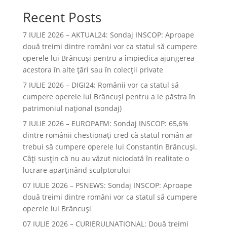
Recent Posts
7 IULIE 2026 – AKTUAL24: Sondaj INSCOP: Aproape
două treimi dintre români vor ca statul să cumpere
operele lui Brâncuşi pentru a împiedica ajungerea
acestora în alte ţări sau în colecţii private
7 IULIE 2026 – DIGI24: Românii vor ca statul să
cumpere operele lui Brâncuși pentru a le păstra în
patrimoniul național (sondaj)
7 IULIE 2026 – EUROPAFM: Sondaj INSCOP: 65,6%
dintre românii chestionați cred că statul român ar
trebui să cumpere operele lui Constantin Brâncuși.
Câți susțin că nu au văzut niciodată în realitate o
lucrare aparținând sculptorului
07 IULIE 2026 – PSNEWS: Sondaj INSCOP: Aproape
două treimi dintre români vor ca statul să cumpere
operele lui Brâncuși
07 IULIE 2026 – CURIERULNATIONAL: Două treimi