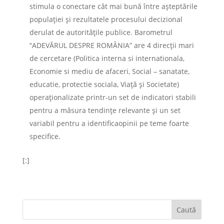
stimula o conectare cât mai bună între aşteptările
populaţiei şi rezultatele procesului decizional
derulat de autorităţile publice. Barometrul
“ADEVĂRUL DESPRE ROMÂNIA” are 4 direcţii mari
de cercetare (Politica interna si internationala,
Economie si mediu de afaceri, Social – sanatate,
educatie, protectie sociala, Viaţă şi Societate)
operaţionalizate printr-un set de indicatori stabili
pentru a măsura tendinţe relevante şi un set
variabil pentru a identificaopinii pe teme foarte
specifice.
[:]
Caută