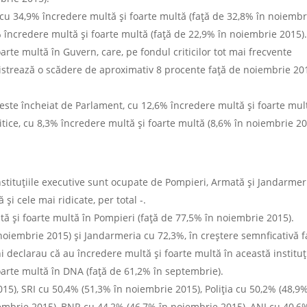
, cu 34,9% încredere multă și foarte multă (față de 32,8% în noiembr
 încredere multă și foarte multă (față de 22,9% în noiembrie 2015)
rte multă în Guvern, care, pe fondul criticilor tot mai frecvente
gistrează o scădere de aproximativ 8 procente față de noiembrie 20
ce este încheiat de Parlament, cu 12,6% încredere multă și foarte mul
itice, cu 8,3% încredere multă și foarte multă (8,6% în noiembrie 20
 instituțiile executive sunt ocupate de Pompieri, Armată și Jandarmer
 și cele mai ridicate, per total -.
tă și foarte multă în Pompieri (față de 77,5% în noiembrie 2015).
oiembrie 2015) și Jandarmeria cu 72,3%, în creștere semnficativă f
declarau că au încredere multă și foarte multă în această instituț
arte multă în DNA (față de 61,2% în septembrie).
5), SRI cu 50,4% (51,3% în noiembrie 2015), Poliția cu 50,2% (48,9%
iembrie 2015), BNR cu 44,2% (46,7% în noiembrie 2015), ANI cu 40,6