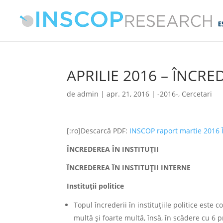
APRILIE 2016 – ÎNCRE
de
admin
|
apr. 21, 2016
|
-2016-
,
Cercetari
[:ro]Descarcă PDF:
INSCOP raport martie 2016 Î
ÎNCREDEREA ÎN INSTITUȚII
ÎNCREDEREA ÎN INSTITUȚII INTERNE
Instituții politice
Topul încrederii în instituțiile politice este
multă și foarte multă, însă, în scădere cu 6 