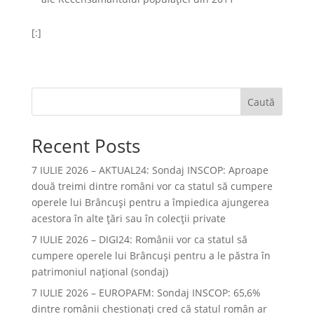
[:]
Caută
Recent Posts
7 IULIE 2026 – AKTUAL24: Sondaj INSCOP: Aproape
două treimi dintre români vor ca statul să cumpere
operele lui Brâncuşi pentru a împiedica ajungerea
acestora în alte ţări sau în colecţii private
7 IULIE 2026 – DIGI24: Românii vor ca statul să
cumpere operele lui Brâncuși pentru a le păstra în
patrimoniul național (sondaj)
7 IULIE 2026 – EUROPAFM: Sondaj INSCOP: 65,6%
dintre românii chestionați cred că statul român ar