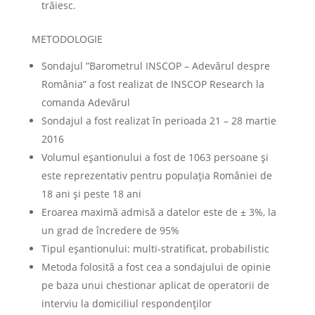
trăiesc.
METODOLOGIE
Sondajul ”Barometrul INSCOP – Adevărul despre
România” a fost realizat de INSCOP Research la
comanda Adevărul
Sondajul a fost realizat în perioada 21 – 28 martie
2016
Volumul eșantionului a fost de 1063 persoane și
este reprezentativ pentru populația României de
18 ani și peste 18 ani
Eroarea maximă admisă a datelor este de ± 3%, la
un grad de încredere de 95%
Tipul eșantionului: multi-stratificat, probabilistic
Metoda folosită a fost cea a sondajului de opinie
pe baza unui chestionar aplicat de operatorii de
interviu la domiciliul respondenţilor