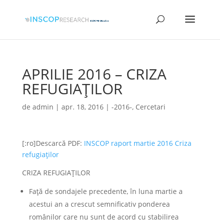
APRILIE 2016 – CRIZA
REFUGIAȚILOR
de
admin
|
apr. 18, 2016
|
-2016-
,
Cercetari
[:ro]Descarcă PDF:
INSCOP raport martie 2016 Criza
refugiaților
CRIZA REFUGIAȚILOR
Față de sondajele precedente, în luna martie a
acestui an a crescut semnificativ ponderea
românilor care nu sunt de acord cu stabilirea