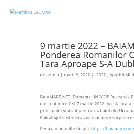
9 martie 2022 – BAIA
Ponderea Romanilor C
Tara Aproape S-A Dubl
de
admin
|
mart. 9, 2022
|
-2022-
,
Aparitii Med
BAIAMARE.NET: Directorul INSCOP Research, Re
efectuat intre 2 si 7 martie 2022. Acesta arata
principalul vinovat pentru razboiul din Ucrain
Politologul sustine ca cea mai mare surpriza es
Pentru mai multe detalii:
https://baiamare.net