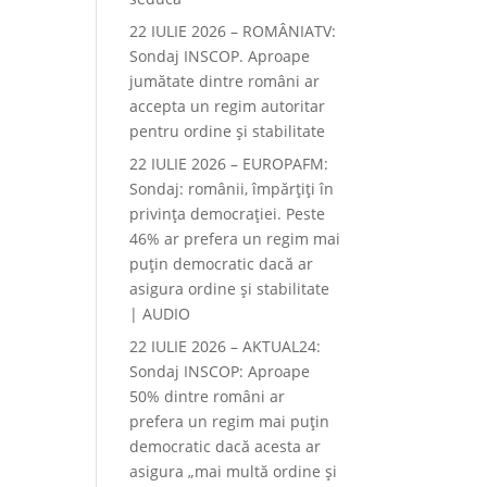
22 IULIE 2026 – ROMÂNIATV:
Sondaj INSCOP. Aproape
jumătate dintre români ar
accepta un regim autoritar
pentru ordine și stabilitate
22 IULIE 2026 – EUROPAFM:
Sondaj: românii, împărțiți în
privința democrației. Peste
46% ar prefera un regim mai
puțin democratic dacă ar
asigura ordine și stabilitate
| AUDIO
22 IULIE 2026 – AKTUAL24:
Sondaj INSCOP: Aproape
50% dintre români ar
prefera un regim mai puțin
democratic dacă acesta ar
asigura „mai multă ordine și