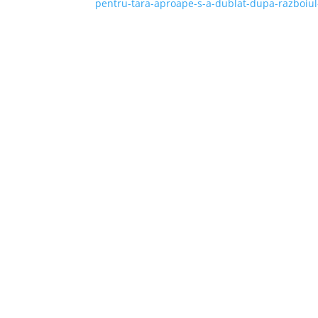
pentru-tara-aproape-s-a-dublat-dupa-razboiul