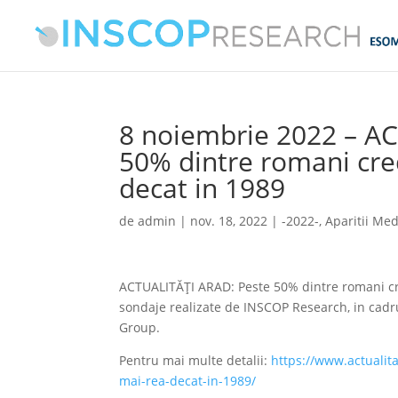
8 noiembrie 2022 – A
50% dintre romani cred
decat in 1989
de
admin
|
nov. 18, 2022
|
-2022-
,
Aparitii Med
ACTUALITĂȚI ARAD: Peste 50% dintre romani cred
sondaje realizate de INSCOP Research, in cadr
Group.
Pentru mai multe detalii:
https://www.actualita
mai-rea-decat-in-1989/