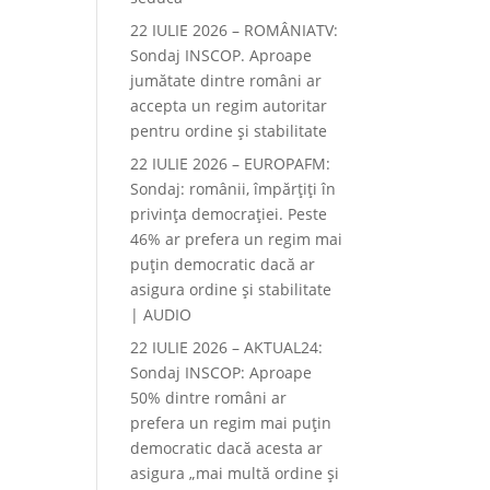
22 IULIE 2026 – ROMÂNIATV:
Sondaj INSCOP. Aproape
jumătate dintre români ar
accepta un regim autoritar
pentru ordine și stabilitate
22 IULIE 2026 – EUROPAFM:
Sondaj: românii, împărțiți în
privința democrației. Peste
46% ar prefera un regim mai
puțin democratic dacă ar
asigura ordine și stabilitate
| AUDIO
22 IULIE 2026 – AKTUAL24:
Sondaj INSCOP: Aproape
50% dintre români ar
prefera un regim mai puțin
democratic dacă acesta ar
asigura „mai multă ordine și