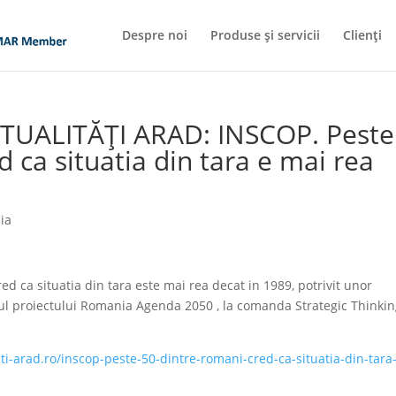
Despre noi
Produse și servicii
Clienți
CTUALITĂȚI ARAD: INSCOP. Peste
 ca situatia din tara e mai rea
ia
 ca situatia din tara este mai rea decat in 1989, potrivit unor
ul proiectului Romania Agenda 2050 , la comanda Strategic Thinki
ti-arad.ro/inscop-peste-50-dintre-romani-cred-ca-situatia-din-tara