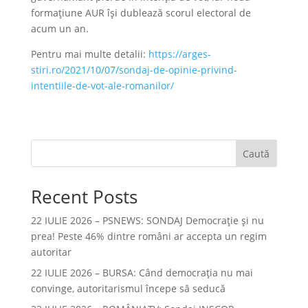
formaţiune AUR îşi dublează scorul electoral de
acum un an.
Pentru mai multe detalii:
https://arges-
stiri.ro/2021/10/07/sondaj-de-opinie-privind-
intentiile-de-vot-ale-romanilor/
Caută
Recent Posts
22 IULIE 2026 – PSNEWS: SONDAJ Democrație și nu
prea! Peste 46% dintre români ar accepta un regim
autoritar
22 IULIE 2026 – BURSA: Când democraţia nu mai
convinge, autoritarismul începe să seducă