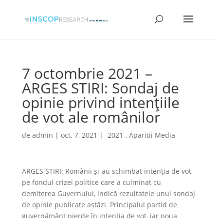
7 octombrie 2021 –
ARGES STIRI: Sondaj de
opinie privind intenţiile
de vot ale românilor
de
admin
|
oct. 7, 2021
|
-2021-
,
Aparitii Media
ARGES STIRI: Românii şi-au schimbat intenţia de vot,
pe fondul crizei politice care a culminat cu
demiterea Guvernului, indică rezultatele unui sondaj
de
opinie publicate astăzi. Principalul partid de
guvernământ pierde în intenţia de vot, iar noua