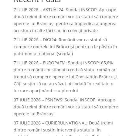
7 IULIE 2026 – AKTUAL24: Sondaj INSCOP: Aproape
două treimi dintre români vor ca statul să cumpere
operele lui Brâncuşi pentru a împiedica ajungerea
acestora în alte ţări sau în colecţii private
7 IULIE 2026 – DIGI24: Românii vor ca statul să
cumpere operele lui Brâncuși pentru a le păstra în
patrimoniul național (sondaj)
7 IULIE 2026 – EUROPAFM: Sondaj INSCOP: 65,6%
dintre românii chestionați cred că statul român ar
trebui să cumpere operele lui Constantin Brâncuși.
Câți susțin că nu au văzut niciodată în realitate o
lucrare aparținând sculptorului
07 IULIE 2026 – PSNEWS: Sondaj INSCOP: Aproape
două treimi dintre români vor ca statul să cumpere
operele lui Brâncuși
07 IULIE 2026 – CURIERULNATIONAL: Două treimi
dintre români susțin intervenția statului în