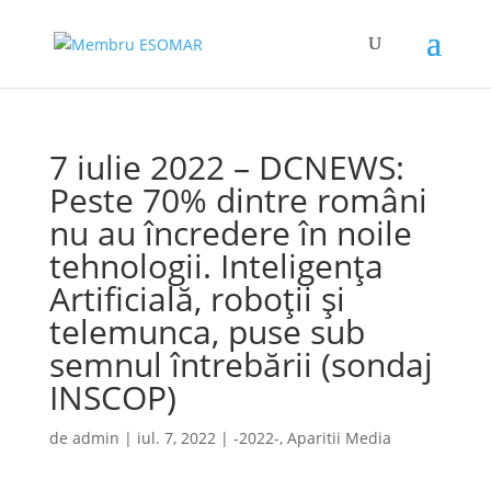
7 iulie 2022 – DCNEWS:
Peste 70% dintre români
nu au încredere în noile
tehnologii. Inteligenţa
Artificială, roboţii şi
telemunca, puse sub
semnul întrebării (sondaj
INSCOP)
de
admin
|
iul. 7, 2022
|
-2022-
,
Aparitii Media