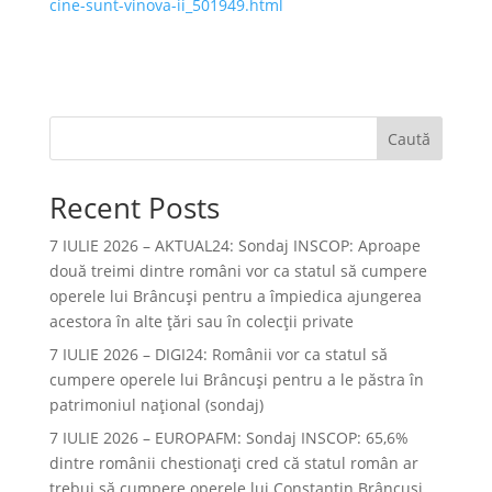
cine-sunt-vinova-ii_501949.html
Caută
Recent Posts
7 IULIE 2026 – AKTUAL24: Sondaj INSCOP: Aproape
două treimi dintre români vor ca statul să cumpere
operele lui Brâncuşi pentru a împiedica ajungerea
acestora în alte ţări sau în colecţii private
7 IULIE 2026 – DIGI24: Românii vor ca statul să
cumpere operele lui Brâncuși pentru a le păstra în
patrimoniul național (sondaj)
7 IULIE 2026 – EUROPAFM: Sondaj INSCOP: 65,6%
dintre românii chestionați cred că statul român ar
trebui să cumpere operele lui Constantin Brâncuși.