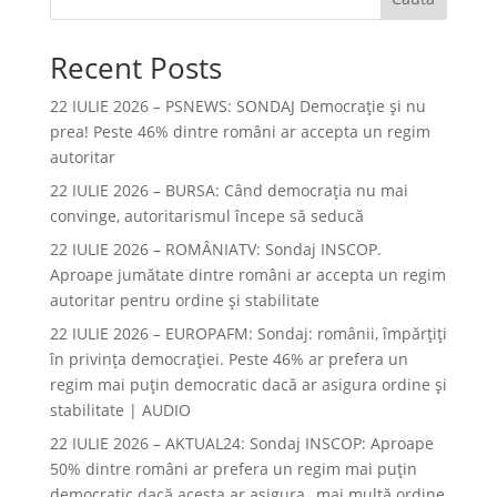
Recent Posts
22 IULIE 2026 – PSNEWS: SONDAJ Democrație și nu
prea! Peste 46% dintre români ar accepta un regim
autoritar
22 IULIE 2026 – BURSA: Când democraţia nu mai
convinge, autoritarismul începe să seducă
22 IULIE 2026 – ROMÂNIATV: Sondaj INSCOP.
Aproape jumătate dintre români ar accepta un regim
autoritar pentru ordine și stabilitate
22 IULIE 2026 – EUROPAFM: Sondaj: românii, împărțiți
în privința democrației. Peste 46% ar prefera un
regim mai puțin democratic dacă ar asigura ordine și
stabilitate | AUDIO
22 IULIE 2026 – AKTUAL24: Sondaj INSCOP: Aproape
50% dintre români ar prefera un regim mai puțin
democratic dacă acesta ar asigura „mai multă ordine