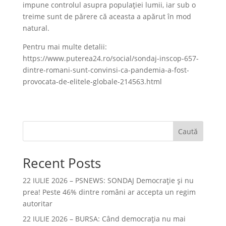
impune controlul asupra populaţiei lumii, iar sub o
treime sunt de părere că aceasta a apărut în mod
natural.
Pentru mai multe detalii:
https://www.puterea24.ro/social/sondaj-inscop-657-
dintre-romani-sunt-convinsi-ca-pandemia-a-fost-
provocata-de-elitele-globale-214563.html
Caută
Recent Posts
22 IULIE 2026 – PSNEWS: SONDAJ Democrație și nu
prea! Peste 46% dintre români ar accepta un regim
autoritar
22 IULIE 2026 – BURSA: Când democraţia nu mai