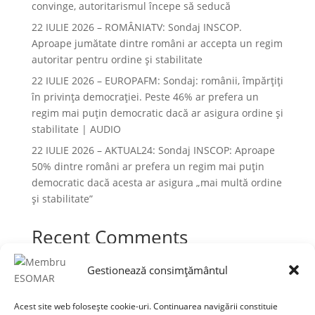
convinge, autoritarismul începe să seducă
22 IULIE 2026 – ROMÂNIATV: Sondaj INSCOP.
Aproape jumătate dintre români ar accepta un regim
autoritar pentru ordine și stabilitate
22 IULIE 2026 – EUROPAFM: Sondaj: românii, împărțiți
în privința democrației. Peste 46% ar prefera un
regim mai puțin democratic dacă ar asigura ordine și
stabilitate | AUDIO
22 IULIE 2026 – AKTUAL24: Sondaj INSCOP: Aproape
50% dintre români ar prefera un regim mai puțin
democratic dacă acesta ar asigura „mai multă ordine
și stabilitate”
Recent Comments
Niciun comentariu de arătat.
Gestionează consimțământul
Acest site web folosește cookie-uri. Continuarea navigării constituie