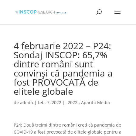
4 februarie 2022 – P24:
Sondaj INSCOP: 65,7%
dintre români sunt
convinși că pandemia a
fost PROVOCATĂ de
elitele globale
de
admin
|
feb. 7, 2022
|
-2022-
,
Aparitii Media
P24: Două treimi dintre români cred că pandemia de
COVID-19 a fost provocată de elitele globale pentru a