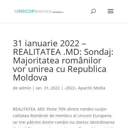
31 ianuarie 2022 –
REALITATEA .MD: Sondaj:
Majoritatea românilor
vor unirea cu Republica
Moldova
de
admin
|
ian. 31, 2022
|
-2022-
,
Aparitii Media
REALITATEA .MD: Peste 70% dintre români susțin
calitatea României de membru al Uniunii Europene,
iar trei pătrimi dintre români nu doresc destrămarea