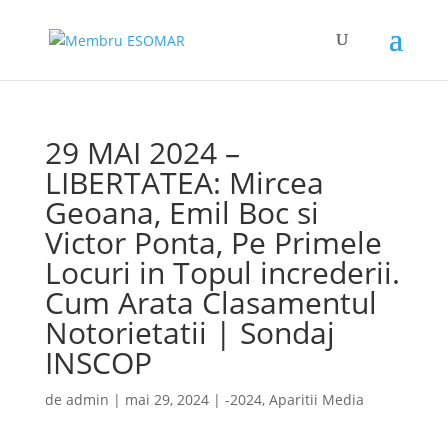
29 MAI 2024 –
LIBERTATEA: Mircea
Geoana, Emil Boc si
Victor Ponta, Pe Primele
Locuri in Topul increderii.
Cum Arata Clasamentul
Notorietatii | Sondaj
INSCOP
de
admin
|
mai 29, 2024
|
-2024
,
Aparitii Media