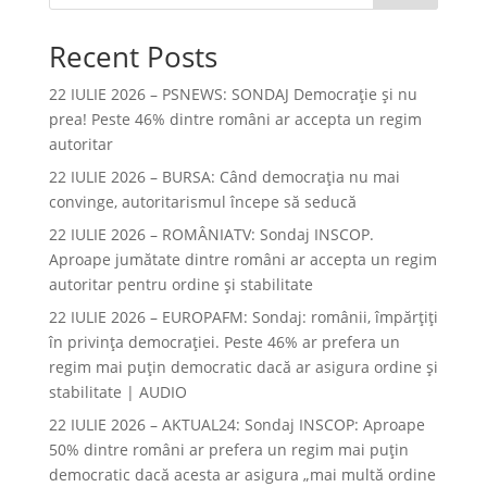
Recent Posts
22 IULIE 2026 – PSNEWS: SONDAJ Democrație și nu
prea! Peste 46% dintre români ar accepta un regim
autoritar
22 IULIE 2026 – BURSA: Când democraţia nu mai
convinge, autoritarismul începe să seducă
22 IULIE 2026 – ROMÂNIATV: Sondaj INSCOP.
Aproape jumătate dintre români ar accepta un regim
autoritar pentru ordine și stabilitate
22 IULIE 2026 – EUROPAFM: Sondaj: românii, împărțiți
în privința democrației. Peste 46% ar prefera un
regim mai puțin democratic dacă ar asigura ordine și
stabilitate | AUDIO
22 IULIE 2026 – AKTUAL24: Sondaj INSCOP: Aproape
50% dintre români ar prefera un regim mai puțin
democratic dacă acesta ar asigura „mai multă ordine